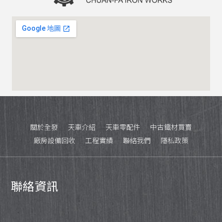
關於全發
天車介紹
天車零配件
中古鐵材買賣
廠房設備回收
工程實績
聯絡我們
隱私政策
聯絡資訊